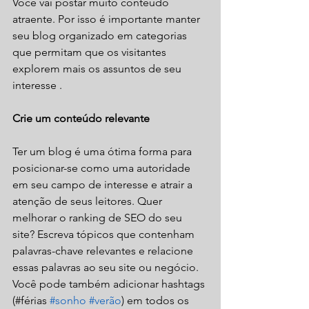
Você vai postar muito conteúdo 
atraente. Por isso é importante manter 
seu blog organizado em categorias 
que permitam que os visitantes 
explorem mais os assuntos de seu 
interesse .
Crie um conteúdo relevante
Ter um blog é uma ótima forma para 
posicionar-se como uma autoridade 
em seu campo de interesse e atrair a 
atenção de seus leitores. Quer 
melhorar o ranking de SEO do seu 
site? Escreva tópicos que contenham 
palavras-chave relevantes e relacione 
essas palavras ao seu site ou negócio. 
Você pode também adicionar hashtags 
(#férias 
#sonho
#verão
) em todos os 