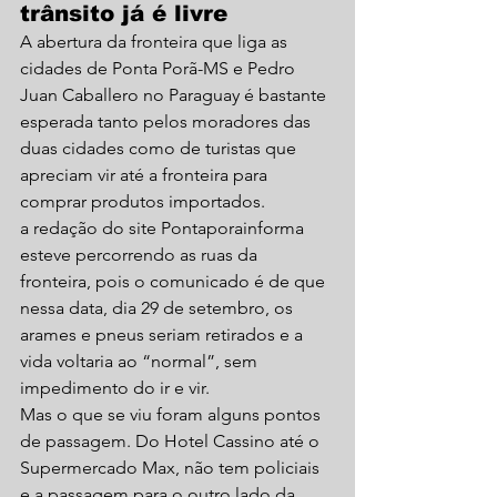
trânsito já é livre
A abertura da fronteira que liga as 
cidades de Ponta Porã-MS e Pedro 
Juan Caballero no Paraguay é bastante 
esperada tanto pelos moradores das 
duas cidades como de turistas que 
apreciam vir até a fronteira para 
comprar produtos importados.
a redação do site Pontaporainforma 
esteve percorrendo as ruas da 
fronteira, pois o comunicado é de que 
nessa data, dia 29 de setembro, os 
arames e pneus seriam retirados e a 
vida voltaria ao “normal”, sem 
impedimento do ir e vir.
Mas o que se viu foram alguns pontos 
de passagem. Do Hotel Cassino até o 
Supermercado Max, não tem policiais 
e a passagem para o outro lado da 