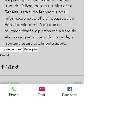
fronteira é livre, porém do Max até a 
Receita, está tudo fechado ainda.
Informação extra-oficial repassada ao 
Pontaporainforma é de que os 
militares ficarão a postos até a hora do 
almoço e que no período da tarde, a 
fronteira estará totalmente aberta.
fronteira
Brasil
Paraguai
Geral
Phone
Email
Facebook
Ver tudo
Posts recentes