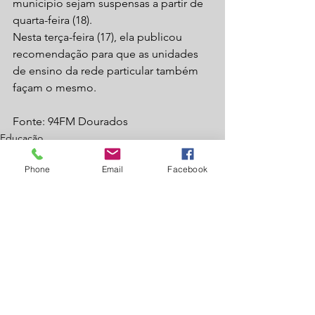
município sejam suspensas a partir de 
quarta-feira (18).
Nesta terça-feira (17), ela publicou 
recomendação para que as unidades 
de ensino da rede particular também 
façam o mesmo.
Fonte: 94FM Dourados
Educação
Saúde
Phone
Email
Facebook
Ver tudo
Posts recentes