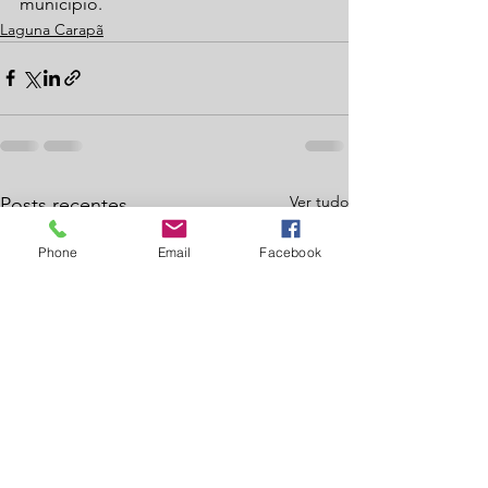
município.
Laguna Carapã
Ver tudo
Posts recentes
Phone
Email
Facebook