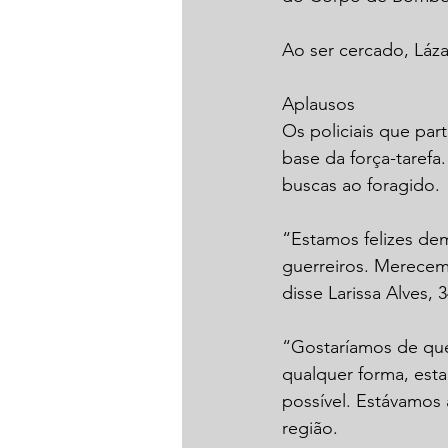
Ao ser cercado, Lázar
Aplausos
Os policiais que par
base da força-taref
buscas ao foragido.
“Estamos felizes dem
guerreiros. Merecem
disse Larissa Alves,
“Gostaríamos de que 
qualquer forma, est
possível. Estávamos 
região.