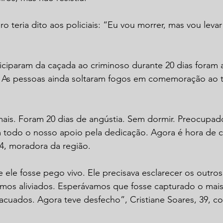
o teria dito aos policiais: “Eu vou morrer, mas vou leva
ticiparam da caçada ao criminoso durante 20 dias foram 
a. As pessoas ainda soltaram fogos em comemoração ao 
ais. Foram 20 dias de angústia. Sem dormir. Preocupado
 todo o nosso apoio pela dedicação. Agora é hora de 
 34, moradora da região.
ele fosse pego vivo. Ele precisava esclarecer os outros
amos aliviados. Esperávamos que fosse capturado o mai
acuados. Agora teve desfecho”, Cristiane Soares, 39, c