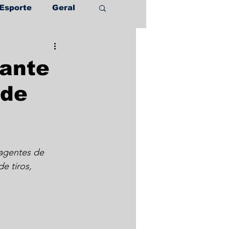
Esporte
Geral
rante
 de
agentes de 
e tiros, 