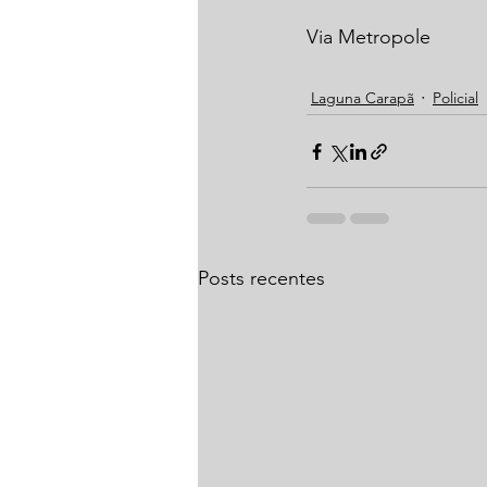
Via Metropole
Laguna Carapã
Policial
Posts recentes