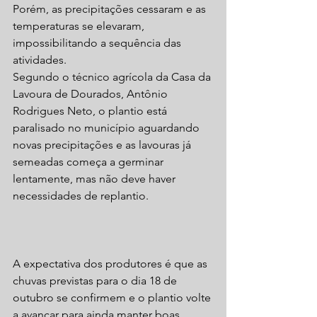
Porém, as precipitações cessaram e as 
temperaturas se elevaram, 
impossibilitando a sequência das 
atividades.
Segundo o técnico agrícola da Casa da 
Lavoura de Dourados, Antônio 
Rodrigues Neto, o plantio está 
paralisado no município aguardando 
novas precipitações e as lavouras já 
semeadas começa a germinar 
lentamente, mas não deve haver 
necessidades de replantio.
A expectativa dos produtores é que as 
chuvas previstas para o dia 18 de 
outubro se confirmem e o plantio volte 
a avançar para ainda manter boas 