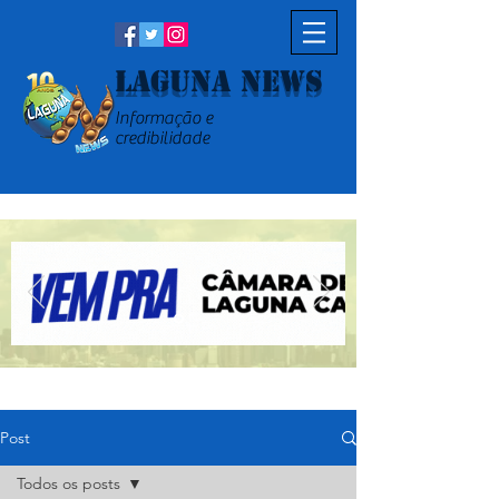
Laguna News
Informação e
credibilidade
Post
Todos os posts