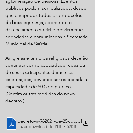
aglomeração de pessoas. Eventos 
públicos podem ser realizados, desde 
que cumpridos todos os protocolos 
de biossegurança, sobretudo o 
distanciamento social e previamente 
agendadas e comunicadas a Secretaria 
Municipal de Saúde.
As igrejas e templos religiosos deverão 
continuar com a capacidade reduzida 
de seus participantes durante as 
celebrações, devendo ser respeitada a 
capacidade de 50% de público. 
(Confira outras medidas do novo 
decreto )
decreto-n-962021-de-25-marco-de-2021
.pdf
Fazer download de PDF • 52KB