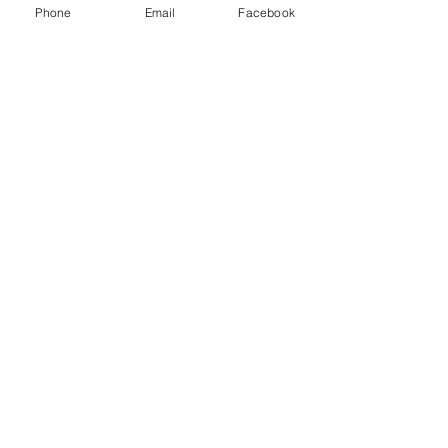
Phone
Email
Facebook
Ver tudo
Posts recentes