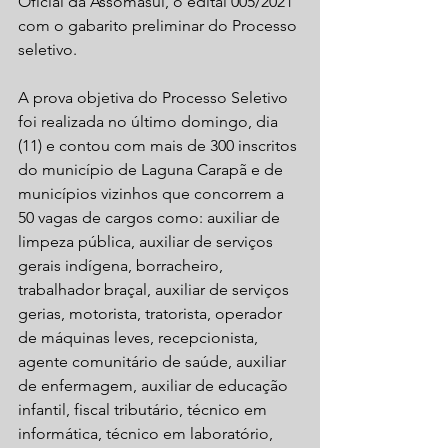
Oficial da Assomasul, o edital 005/2021 
com o gabarito preliminar do Processo 
seletivo.
A prova objetiva do Processo Seletivo 
foi realizada no último domingo, dia 
(11) e contou com mais de 300 inscritos 
do município de Laguna Carapã e de 
municípios vizinhos que concorrem a 
50 vagas de cargos como: auxiliar de 
limpeza pública, auxiliar de serviços 
gerais indígena, borracheiro, 
trabalhador braçal, auxiliar de serviços 
gerias, motorista, tratorista, operador 
de máquinas leves, recepcionista, 
agente comunitário de saúde, auxiliar 
de enfermagem, auxiliar de educação 
infantil, fiscal tributário, técnico em 
informática, técnico em laboratório, 