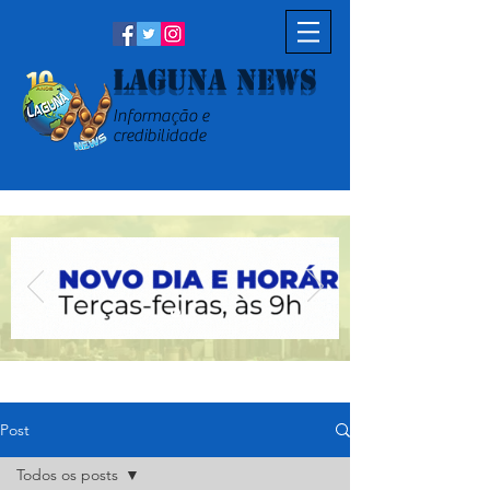
Laguna News
Informação e
credibilidade
Post
Todos os posts