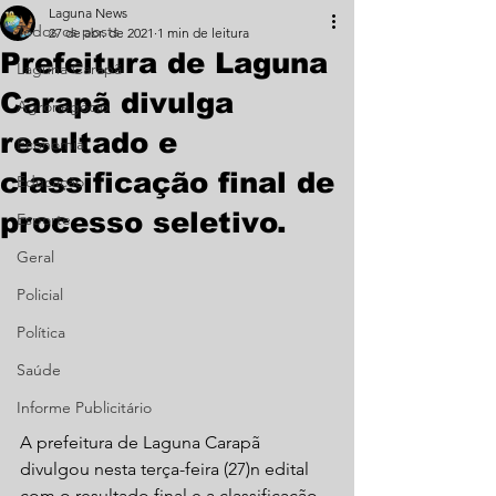
Laguna News
Todos os posts
27 de abr. de 2021
1 min de leitura
Prefeitura de Laguna
Laguna Carapã
Carapã divulga
Agronegócio
resultado e
Economia
classificação final de
Educação
processo seletivo.
Esporte
Geral
Policial
Política
Saúde
Informe Publicitário
A prefeitura de Laguna Carapã 
divulgou nesta terça-feira (27)n edital 
com o resultado final e a classificação 