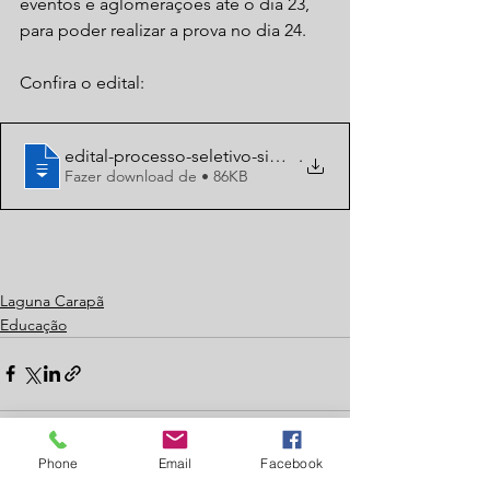
eventos e aglomerações até o dia 23, 
para poder realizar a prova no dia 24.
Confira o edital:
edital-processo-seletivo-simplificado-da
.
Fazer download de • 86KB
Laguna Carapã
Educação
Phone
Email
Facebook