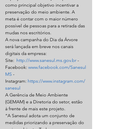
como principal objetivo incentivar a 
preservação do meio ambiente. A 
meta é contar com o maior número 
possível de pessoas para a retirada das 
mudas nos escritórios.
A nova campanha do Dia da Árvore 
será lançada em breve nos canais 
digitais da empresa: 
Site:  
http://www.sanesul.ms.gov.br
 - 
Facebook: 
www.facebook.com/Sanesul
MS
 - 
Instagram: 
https://www.instagram.com/
sanesul
A Gerência de Meio Ambiente 
(GEMAM) e a Diretoria do setor, estão 
à frente de mais este projeto.
“A Sanesul adota um conjunto de 
medidas priorizando a preservação do 