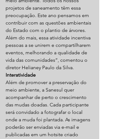
meio ambiente. Todos os nossos 
projetos de saneamento têm essa 
preocupação. Este ano pensamos em 
contribuir com as questões ambientais 
do Estado com o plantio de árvores. 
Além do mais, essa atividade incentiva 
pessoas a se unirem e compartilharem 
eventos, melhorando a qualidade de 
vida das comunidades”, comentou o 
diretor Helianey Paulo da Silva.
Interatividade
Além de promover a preservação do 
meio ambiente, a Sanesul quer 
acompanhar de perto o crescimento 
das mudas doadas. Cada participante 
será convidado a fotografar o local 
onde a muda foi plantada. As imagens 
poderão ser enviadas via e-mail e 
publicadas em um hotsite criado 