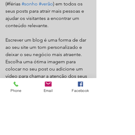
(#férias 
#sonho
#verão
) em todos os 
seus posts para atrair mais pessoas e 
ajudar os visitantes a encontrar um 
conteúdo relevante.  
Escrever um blog é uma forma de dar 
ao seu site um tom personalizado e 
deixar o seu negócio mais atraente. 
Escolha uma ótima imagem para 
colocar no seu post ou adicione um 
vídeo para chamar a atenção dos seus 
visitantes. Está pronto para começar? 
Crie um novo post agora. 
Phone
Email
Facebook