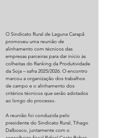
O Sindicato Rural de Laguna Carapã 
promoveu uma reunião de 
alinhamento com técnicos das 
empresas parceiras para dar início às 
colheitas do Ranking da Produtividade 
da Soja – safra 2025/2026. O encontro 
marcou a organização dos trabalhos 
de campo e o alinhamento dos 
critérios técnicos que serão adotados 
ao longo do processo.
A reunião foi conduzida pelo 
presidente do Sindicato Rural, Tihago 
Dalbosco, juntamente com o 
conselheiro fiscal Rafael Costa Beber, 