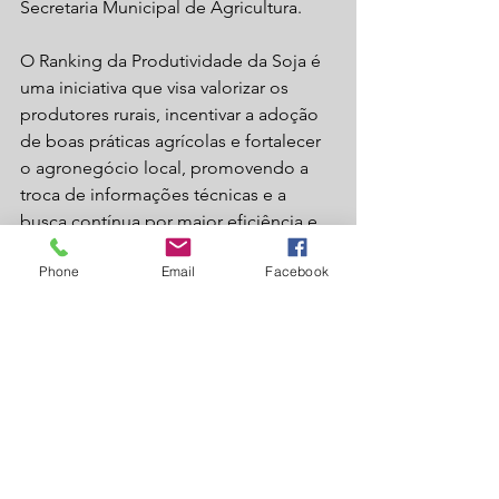
Secretaria Municipal de Agricultura.
O Ranking da Produtividade da Soja é 
uma iniciativa que visa valorizar os 
produtores rurais, incentivar a adoção 
de boas práticas agrícolas e fortalecer 
o agronegócio local, promovendo a 
troca de informações técnicas e a 
busca contínua por maior eficiência e 
produtividade no campo.
Phone
Email
Facebook
Ver tudo
Posts recentes