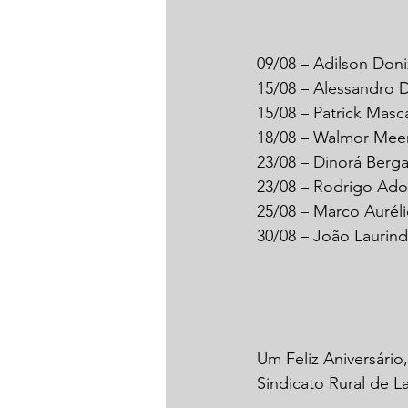
09/08 – Adilson Doni
15/08 – Alessandro 
15/08 – Patrick Masc
18/08 – Walmor Mee
23/08 – Dinorá Berg
23/08 – Rodrigo Adol
25/08 – Marco Aurél
30/08 – João Laurin
Um Feliz Aniversário
Sindicato Rural de 