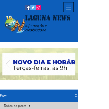
Laguna News
Informação e
credibilidade
Post
Todos os posts