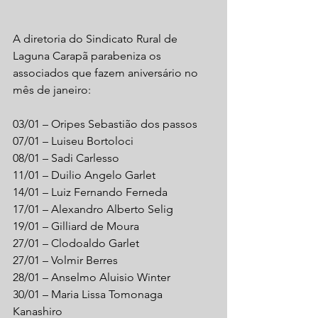
A diretoria do Sindicato Rural de 
Laguna Carapã parabeniza os 
associados que fazem aniversário no 
mês de janeiro:
03/01 – Oripes Sebastião dos passos
07/01 – Luiseu Bortoloci
08/01 – Sadi Carlesso
11/01 – Duilio Angelo Garlet
14/01 – Luiz Fernando Ferneda
17/01 – Alexandro Alberto Selig
19/01 – Gilliard de Moura
27/01 – Clodoaldo Garlet
27/01 – Volmir Berres
28/01 – Anselmo Aluisio Winter
30/01 – Maria Lissa Tomonaga 
Kanashiro