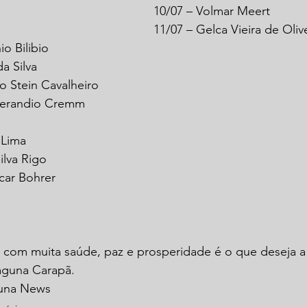
10/07 – Volmar Meert
11/07 – Gelca Vieira de Oliv
o Bilibio
a Silva
o Stein Cavalheiro
perandio Cremm
 Lima
ilva Rigo
car Bohrer
, com muita saúde, paz e prosperidade é o que deseja a 
Laguna Carapã.
guna News