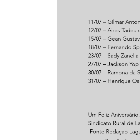
11/07 – Gilmar Antoni
12/07 – Aires Tadeu d
15/07 – Gean Gustav
18/07 – Fernando S
23/07 – Sady Zanella
27/07 – Jackson Yop
30/07 – Ramona da S
31/07 – Henrique Os
Um Feliz Aniversário
Sindicato Rural de 
 Fonte Redação La