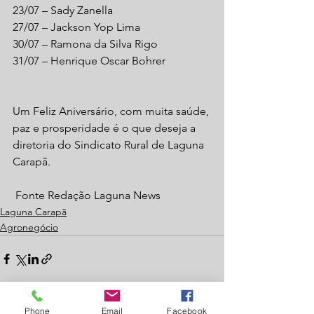
23/07 – Sady Zanella
27/07 – Jackson Yop Lima
30/07 – Ramona da Silva Rigo
31/07 – Henrique Oscar Bohrer
Um Feliz Aniversário, com muita saúde, 
paz e prosperidade é o que deseja a 
diretoria do Sindicato Rural de Laguna 
Carapã.
 Fonte Redação Laguna News
Laguna Carapã
Agronegócio
Phone
Email
Facebook