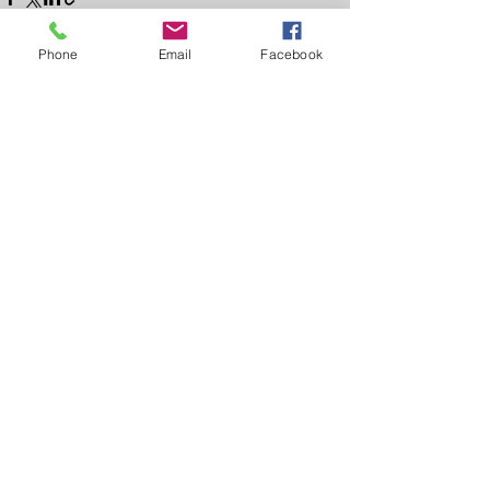
Phone
Email
Facebook
Ver tudo
Posts recentes