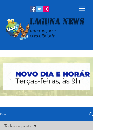
Laguna News
Informação e
credibilidade
Post
Todos os posts