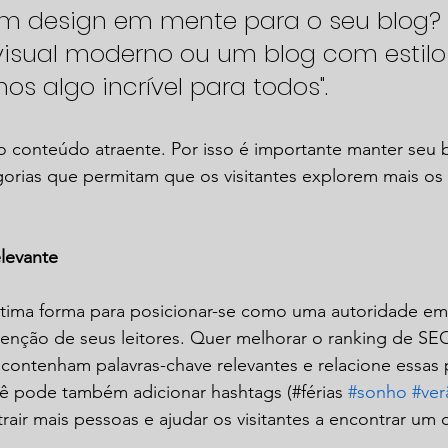
m design em mente para o seu blog? 
visual moderno ou um blog com estilo
mos algo incrível para todos". 
o conteúdo atraente. Por isso é importante manter seu 
orias que permitam que os visitantes explorem mais os
levante
tima forma para posicionar-se como uma autoridade e
 atenção de seus leitores. Quer melhorar o ranking de SE
contenham palavras-chave relevantes e relacione essas 
ê pode também adicionar hashtags (#férias 
#sonho
#ver
trair mais pessoas e ajudar os visitantes a encontrar um