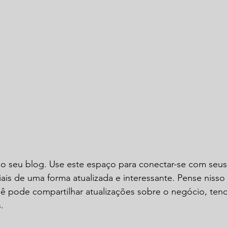
o seu blog. Use este espaço para conectar-se com seus 
iais de uma forma atualizada e interessante. Pense nis
ê pode compartilhar atualizações sobre o negócio, tend
.