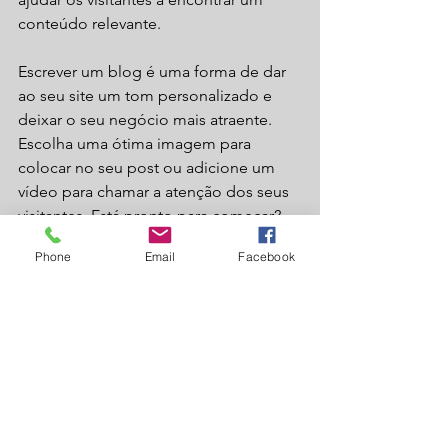
conteúdo relevante. 
Escrever um blog é uma forma de dar 
ao seu site um tom personalizado e 
deixar o seu negócio mais atraente. 
Escolha uma ótima imagem para 
colocar no seu post ou adicione um 
vídeo para chamar a atenção dos seus 
visitantes. Está pronto para começar? 
Crie um novo post agora.  
Phone
Email
Facebook
Ver tudo
Posts recentes