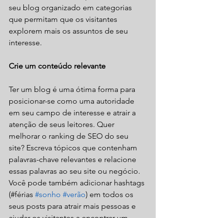
seu blog organizado em categorias 
que permitam que os visitantes 
explorem mais os assuntos de seu 
interesse. 
Crie um conteúdo relevante
Ter um blog é uma ótima forma para 
posicionar-se como uma autoridade 
em seu campo de interesse e atrair a 
atenção de seus leitores. Quer 
melhorar o ranking de SEO do seu 
site? Escreva tópicos que contenham 
palavras-chave relevantes e relacione 
essas palavras ao seu site ou negócio. 
Você pode também adicionar hashtags 
(#férias 
#sonho
#verão
) em todos os 
seus posts para atrair mais pessoas e 
ajudar os visitantes a encontrar um 