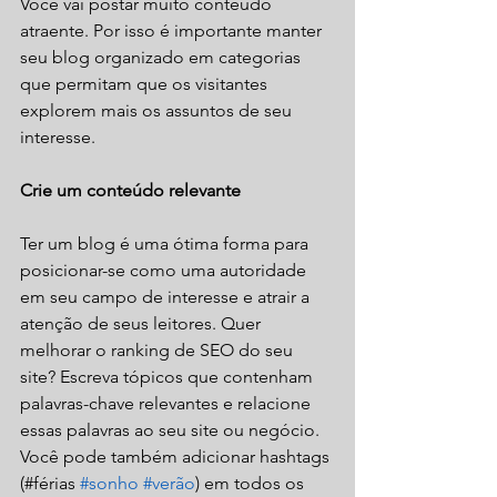
Você vai postar muito conteúdo 
atraente. Por isso é importante manter 
seu blog organizado em categorias 
que permitam que os visitantes 
explorem mais os assuntos de seu 
interesse. 
Crie um conteúdo relevante
Ter um blog é uma ótima forma para 
posicionar-se como uma autoridade 
em seu campo de interesse e atrair a 
atenção de seus leitores. Quer 
melhorar o ranking de SEO do seu 
site? Escreva tópicos que contenham 
palavras-chave relevantes e relacione 
essas palavras ao seu site ou negócio. 
Você pode também adicionar hashtags 
(#férias 
#sonho
#verão
) em todos os 