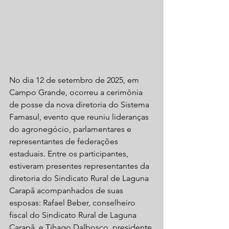
No dia 12 de setembro de 2025, em 
Campo Grande, ocorreu a cerimônia 
de posse da nova diretoria do Sistema 
Famasul, evento que reuniu lideranças 
do agronegócio, parlamentares e 
representantes de federações 
estaduais. Entre os participantes, 
estiveram presentes representantes da 
diretoria do Sindicato Rural de Laguna 
Carapã acompanhados de suas 
esposas: Rafael Beber, conselheiro 
fiscal do Sindicato Rural de Laguna 
Carapã, e Tihago Dalbosco, presidente 