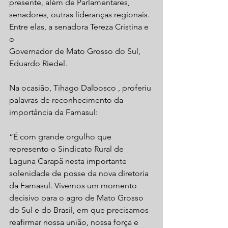
presente, além de Parlamentares, 
senadores, outras lideranças regionais. 
Entre elas, a senadora Tereza Cristina e 
o
Governador de Mato Grosso do Sul, 
Eduardo Riedel. 
Na ocasião, Tihago Dalbosco , proferiu 
palavras de reconhecimento da 
importância da Famasul:
“É com grande orgulho que 
represento o Sindicato Rural de 
Laguna Carapã nesta importante 
solenidade de posse da nova diretoria 
da Famasul. Vivemos um momento 
decisivo para o agro de Mato Grosso 
do Sul e do Brasil, em que precisamos 
reafirmar nossa união, nossa força e 