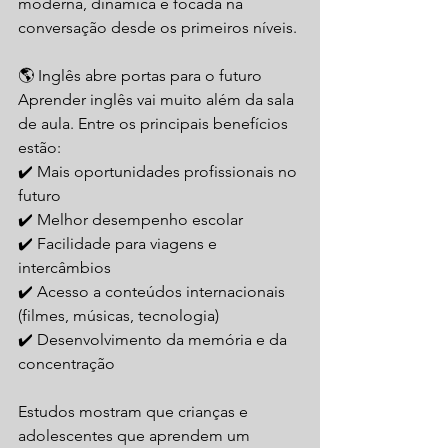
moderna, dinâmica e focada na 
conversação desde os primeiros níveis.
🌎 Inglês abre portas para o futuro
Aprender inglês vai muito além da sala 
de aula. Entre os principais benefícios 
estão:
✔️ Mais oportunidades profissionais no 
futuro
✔️ Melhor desempenho escolar
✔️ Facilidade para viagens e 
intercâmbios
✔️ Acesso a conteúdos internacionais 
(filmes, músicas, tecnologia)
✔️ Desenvolvimento da memória e da 
concentração
Estudos mostram que crianças e 
adolescentes que aprendem um 