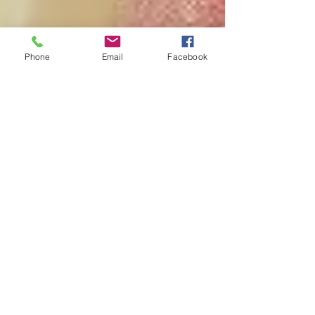
Phone
Email
Facebook