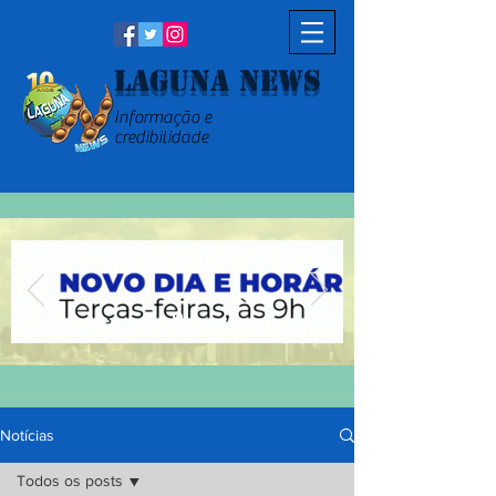
Laguna News
Informação e
credibilidade
Notícias
Todos os posts