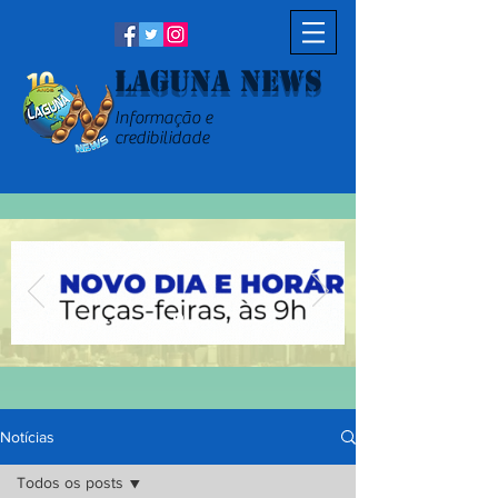
Laguna News
Informação e
credibilidade
Notícias
Todos os posts