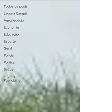
Todos os posts
Laguna Carapã
Agronegócio
Economia
Educação
Esporte
Geral
Policial
Política
Saúde
Informe
Publicitário