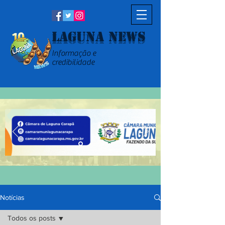
Laguna News
Informação e
credibilidade
Notícias
Todos os posts