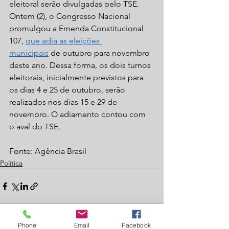
eleitoral serão divulgadas pelo TSE. 
Ontem (2), o Congresso Nacional 
promulgou a Emenda Constitucional 
107, 
que adia as eleições 
municipais
 de outubro para novembro 
deste ano. Dessa forma, os dois turnos 
eleitorais, inicialmente previstos para 
os dias 4 e 25 de outubro, serão 
realizados nos dias 15 e 29 de 
novembro. O adiamento contou com 
o aval do TSE. 
Fonte: Agência Brasil
Política
Phone
Email
Facebook