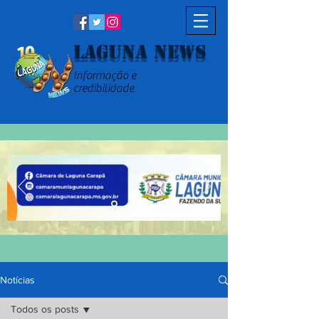
Laguna News
Informação e
credibilidade
Notícias
Todos os posts