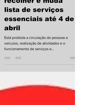
amplia toque de
recolher e muda
lista de serviços
essenciais até 4 de
abril
Está proibida a circulação de pessoas e
veículos, realização de atividades e o
funcionamento de serviços e
empreendimentos de segunda a...