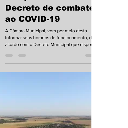
atendimento em
cumprimento do
Decreto de combate
ao COVID-19
A Câmara Municipal, vem por meio desta
informar seus horários de funcionamento, de
acordo com o Decreto Municipal que dispõe
sobre as...