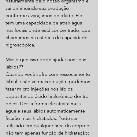
naturalmente pelo nosso organismo e 
vai diminuindo sua produção 
conforme avançamos de idade. Ele 
tem uma capacidade de atrair água 
nos locais onde está concentrado, que 
chamamos na estética de capacidade 
higroscópica. 
Mas o que isso pode ajudar nos seus 
lábios??
Quando você sofre com ressecamento 
labial e não vê mais solução, podemos 
fazer micro injeções nos lábios 
depositando ácido hialurônico dentro 
deles. Dessa forma ele atrairá mais 
água e seus lábios automaticamente 
ficarão mais hidratados. Pode ser 
utilizado em qualquer área do corpo e 
não tem apenas função de hidratação; 